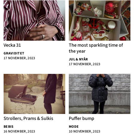
Vecka 31
The most sparkling time of
the year
GRAVIDITET
17 NOVEMBER, 2023
JUL & NYÅR
17 NOVEMBER, 2023
Strollers, Prams & Sulkis
Puffer bump
BEBIS
MODE
16 NOVEMBER, 2023
10 NOVEMBER, 2023