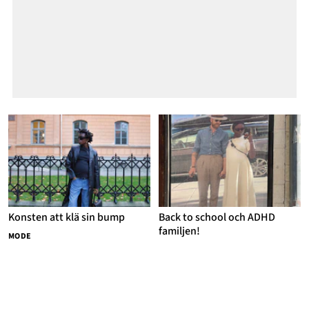
Konsten att klä sin bump
Back to school och ADHD
familjen!
MODE
6 NOVEMBER, 2023
ADHD FAMILJEN
30 OKTOBER, 2023