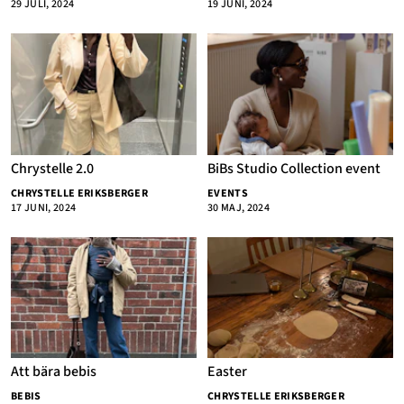
29 JULI, 2024
19 JUNI, 2024
Annonsera
Om Cookies
Kontakta Oss
Hantera Preferenser
Chrystelle 2.0
BiBs Studio Collection event
CHRYSTELLE ERIKSBERGER
EVENTS
17 JUNI, 2024
30 MAJ, 2024
Att bära bebis
Easter
BEBIS
CHRYSTELLE ERIKSBERGER