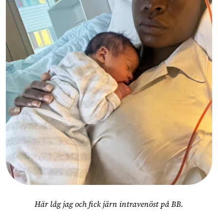
Här låg jag och fick järn intravenöst på BB.