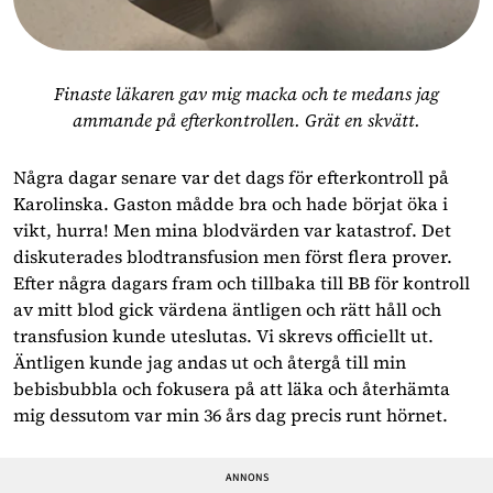
Finaste läkaren gav mig macka och te medans jag
ammande på efterkontrollen. Grät en skvätt.
Några dagar senare var det dags för efterkontroll på
Karolinska. Gaston mådde bra och hade börjat öka i
vikt, hurra! Men mina blodvärden var katastrof. Det
diskuterades blodtransfusion men först flera prover.
Efter några dagars fram och tillbaka till BB för kontroll
av mitt blod gick värdena äntligen och rätt håll och
transfusion kunde uteslutas. Vi skrevs officiellt ut.
Äntligen kunde jag andas ut och återgå till min
bebisbubbla och fokusera på att läka och återhämta
mig dessutom var min 36 års dag precis runt hörnet.