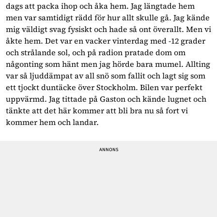
dags att packa ihop och åka hem. Jag längtade hem
men var samtidigt rädd för hur allt skulle gå. Jag kände
mig väldigt svag fysiskt och hade så ont överallt. Men vi
åkte hem. Det var en vacker vinterdag med -12 grader
och strålande sol, och på radion pratade dom om
någonting som hänt men jag hörde bara mumel. Allting
var så ljuddämpat av all snö som fallit och lagt sig som
ett tjockt duntäcke över Stockholm. Bilen var perfekt
uppvärmd. Jag tittade på Gaston och kände lugnet och
tänkte att det här kommer att bli bra nu så fort vi
kommer hem och landar.