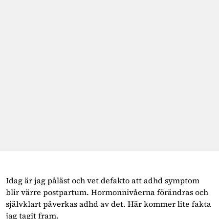
Idag är jag påläst och vet defakto att adhd symptom
blir värre postpartum. Hormonnivåerna förändras och
självklart påverkas adhd av det. Här kommer lite fakta
jag tagit fram.