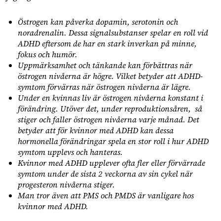
Östrogen kan påverka dopamin, serotonin och
noradrenalin. Dessa signalsubstanser spelar en roll vid
ADHD eftersom de har en stark inverkan på minne,
fokus och humör.
Uppmärksamhet och tänkande kan förbättras när
östrogen nivåerna är högre. Vilket betyder att ADHD-
symtom förvärras när östrogen nivåerna är lägre.
Under en kvinnas liv är östrogen nivåerna konstant i
förändring. Utöver det, under reproduktionsåren, så
stiger och faller östrogen nivåerna varje månad. Det
betyder att för kvinnor med ADHD kan dessa
hormonella förändringar spela en stor roll i hur ADHD
symtom upplevs och hanteras.
Kvinnor med ADHD upplever ofta fler eller förvärrade
symtom under de sista 2 veckorna av sin cykel när
progesteron nivåerna stiger.
Man tror även att PMS och PMDS är vanligare hos
kvinnor med ADHD.