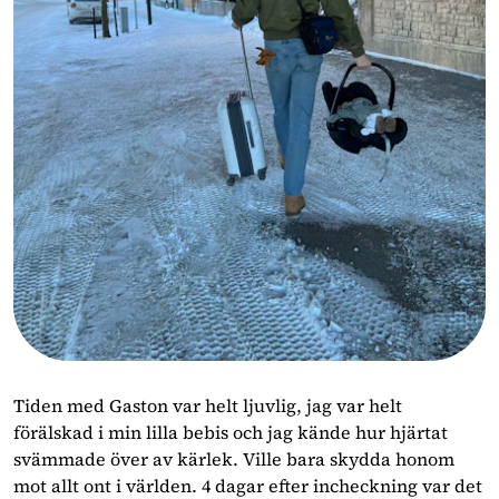
Tiden med Gaston var helt ljuvlig, jag var helt
förälskad i min lilla bebis och jag kände hur hjärtat
svämmade över av kärlek. Ville bara skydda honom
mot allt ont i världen. 4 dagar efter incheckning var det