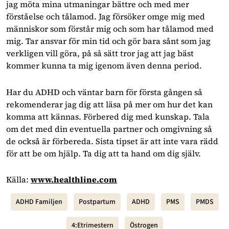
jag möta mina utmaningar bättre och med mer
förståelse och tålamod. Jag försöker omge mig med
människor som förstår mig och som har tålamod med
mig. Tar ansvar för min tid och gör bara sånt som jag
verkligen vill göra, på så sätt tror jag att jag bäst
kommer kunna ta mig igenom även denna period.
Har du ADHD och väntar barn för första gången så
rekomenderar jag dig att läsa på mer om hur det kan
komma att kännas. Förbered dig med kunskap. Tala
om det med din eventuella partner och omgivning så
de också är förbereda. Sista tipset är att inte vara rädd
för att be om hjälp. Ta dig att ta hand om dig själv.
Källa:
www.healthline.com
ADHD Familjen
Postpartum
ADHD
PMS
PMDS
4:etrimestern
Östrogen