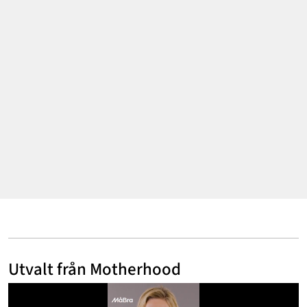
Annonsera
Om Cookies
Kontakta Oss
Hantera Preferenser
Utvalt från Motherhood