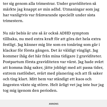
ter sig genom alla trimestrar. Under graviditeten så
märkte jag knappt av min adhd. Utmaningar som jag
har vanligtvis var frånvarande speciellt under sista
trimestern.
Nu när bebis är ute så är också ADHD symptom
tillbaka, nu med extra kraft för att göra det hela extra
festligt. Jag känner mig lite som en tonåring som går i
klackar för första gången. Det är väldigt vingligt. Jag
kommer ihåg det här från mina tidigare 2 graviditeter.
Postpartum första graviditeten var värst. Jag hade svårt
att komma ihåg saker, jätte jobbigt med att passa tider,
extrem rastlöshet, svårt med planering och att få saker
och ting klart. Mitt hem var ständigt ett kaos och
ångesten växte sig större. Helt ärligt vet jag inte hur jag
tog mig igenom den perioden.